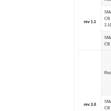
SM
CB 
rev 1.1
2.1
SM
CB 
Roc
SM
rev 3.0
CB 