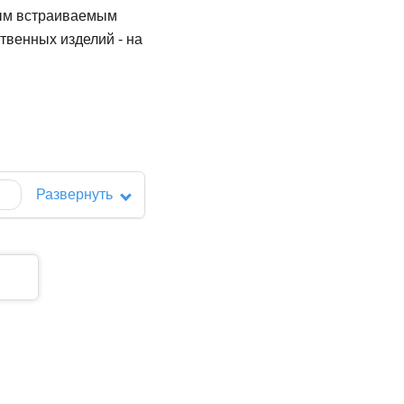
вым встраиваемым
твенных изделий - на
Развернуть