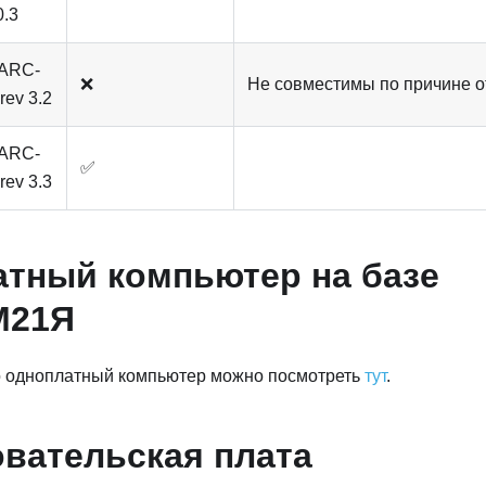
0.3
ARC-
❌
Не совместимы по причине о
rev 3.2
ARC-
✅
rev 3.3
тный компьютер на базе
М21Я
 одноплатный компьютер можно посмотреть
тут
.
вательская плата