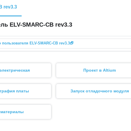
 rev3.3
ель ELV-SMARC-CB rev3.3
о пользователя
ELV-SMARC-CB rev3.3
🗗
электрическая
Проект в Altium
графия платы
Запуск отладочного модуля
 материалы