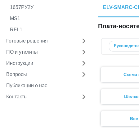
1657РУ2У
ELV-SMARC-CB
MS1
Плата-носит
RFL1
Готовые решения
Руководств
ПО и утилиты
Инструкции
Вопросы
Схема 
Публикации о нас
Контакты
Шелко
Все