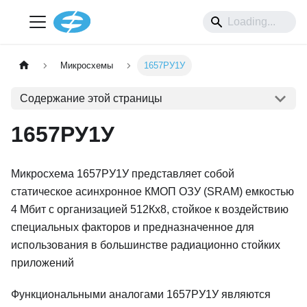
Микросхемы
1657РУ1У
Содержание этой страницы
1657РУ1У
Микросхема 1657РУ1У представляет собой
статическое асинхронное КМОП ОЗУ (SRAM) емкостью
4 Мбит с организацией 512Кх8, стойкое к воздействию
специальных факторов и предназначенное для
использования в большинстве радиационно стойких
приложений
Функциональными аналогами 1657РУ1У являются