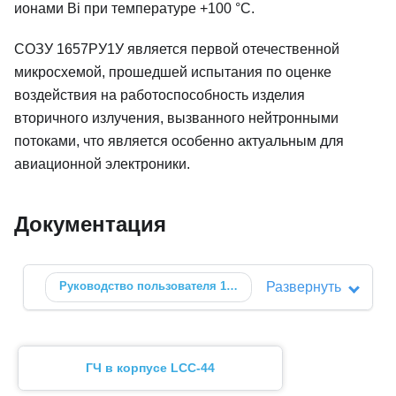
ионами Bi при температуре +100 °С.
СОЗУ 1657РУ1У является первой отечественной
микросхемой, прошедшей испытания по оценке
воздействия на работоспособность изделия
вторичного излучения, вызванного нейтронными
потоками, что является особенно актуальным для
авиационной электроники.
Документация
Руководство пользователя
1657РУ1У
Развернуть
🗗
ГЧ в корпусе LCC-44