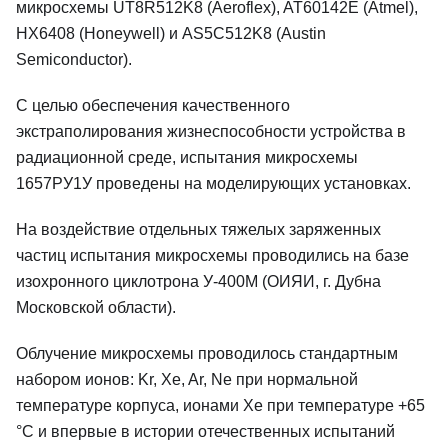
микросхемы UT8R512K8 (Aeroflex), AT60142E (Atmel),
HX6408 (Honeywell) и AS5C512K8 (Austin
Semiconductor).
С целью обеспечения качественного
экстраполирования жизнеспособности устройства в
радиационной среде, испытания микросхемы
1657РУ1У проведены на моделирующих установках.
На воздействие отдельных тяжелых заряженных
частиц испытания микросхемы проводились на базе
изохронного циклотрона У-400М (ОИЯИ, г. Дубна
Московской области).
Облучение микросхемы проводилось стандартным
набором ионов: Kr, Xe, Ar, Ne при нормальной
температуре корпуса, ионами Xe при температуре +65
°С и впервые в истории отечественных испытаний