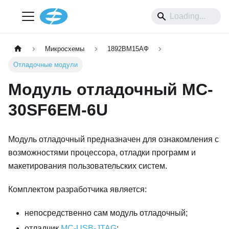
Микросхемы
1892ВМ15АФ
Отладочные модули
Модуль отладочный MC-
30SF6EM-6U
Модуль отладочный предназначен для ознакомления с
возможностями процессора, отладки программ и
макетирования пользовательских систем.
Комплектом разработчика является:
непосредственно сам модуль отладочный;
отладчик
MC-USB-JTAG
;