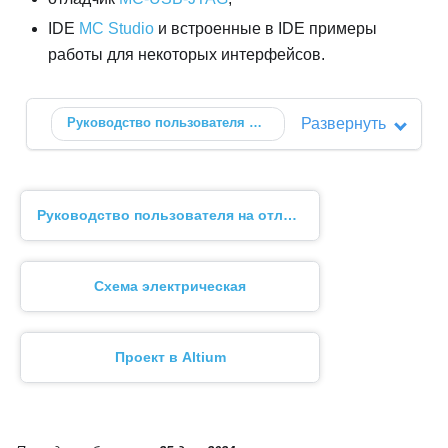
IDE
MC Studio
и встроенные в IDE примеры
работы для некоторых интерфейсов.
Руководство пользователя
MC-30SF6EM-6U
Развернуть
🗗
Руководство пользователя на отладочный модуль
Схема электрическая
Проект в Altium