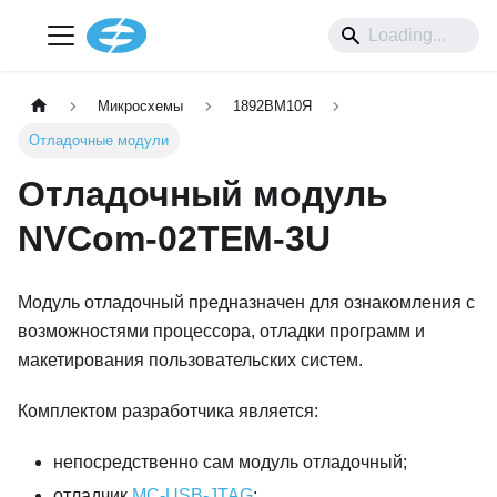
Микросхемы
1892ВМ10Я
Отладочные модули
Отладочный модуль
NVCom-02TEM-3U
Модуль отладочный предназначен для ознакомления с
возможностями процессора, отладки программ и
макетирования пользовательских систем.
Комплектом разработчика является:
непосредственно сам модуль отладочный;
отладчик
MC-USB-JTAG
;