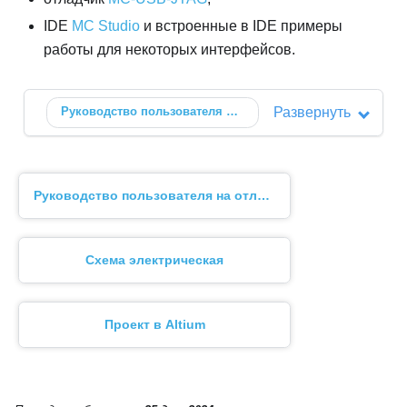
IDE
MC Studio
и встроенные в IDE примеры
работы для некоторых интерфейсов.
Руководство пользователя
NVCom-02TEM-3U
Развернуть
🗗
Руководство пользователя на отладочный модуль
Схема электрическая
Проект в Altium