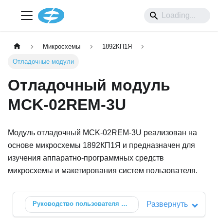
Микросхемы
1892КП1Я
Отладочные модули
Отладочный модуль
MCK-02REM-3U
Модуль отладочный MCK-02REM-3U реализован на
основе микросхемы 1892КП1Я и предназначен для
изучения аппаратно-программных средств
микросхемы и макетирования систем пользователя.
Руководство пользователя
MCK-02REM-3U
Развернуть
🗗