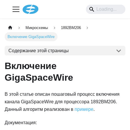
Микросхемы
1892ВМ206
Включение GigaSpaceWire
Содержание этой страницы
Включение
GigaSpaceWire
В этой статье описан пошаговый процесс включения
канала GigaSpaceWire для процессора 1892ВМ206.
Данный алгоритм реализован в
примере
.
Документация: