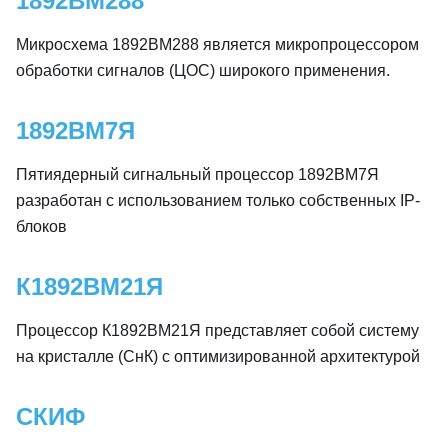
1892ВМ288
Микросхема 1892ВМ288 является микропроцессором
обработки сигналов (ЦОС) широкого применения.
1892ВМ7Я
Пятиядерный сигнальный процессор 1892ВМ7Я
разработан с использованием только собственных IP-
блоков
К1892ВМ21Я
Процессор К1892ВМ21Я представляет собой систему
на кристалле (СнК) с оптимизированной архитектурой
СКИФ