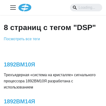
8 страниц с тегом "DSP"
Посмотреть все теги
1892ВМ10Я
Трехъядерная «система на кристалле» сигнального
процессора 1892ВМ10Я разработана с
использованием
1892ВМ14Я