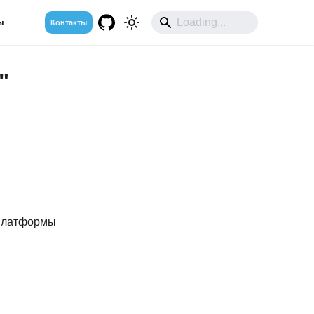
ы
Контакты
"
 платформы