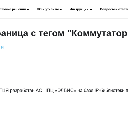
отовые решения
ПО и утилиты
Инструкции
Вопросы и ответ
раница с тегом "Коммутатор
ги
П1Я разработан АО НПЦ «ЭЛВИС» на базе IP-библиотеки